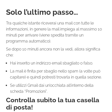
Solo l’ultimo passo…
Tra qualche istante riceverai una mail con tutte le
informazioni, in genere la mail impiega al massimo 10
minuti per arrivare (viene spedita tramite un
programma automatico).
Se dopo 10 minuti ancora non la vedi, allora significa
che:
Hai inserito un indirizzo email sbagliato o falso.
La mail è finita per sbaglio nello spam (a volte può
capitare) e quindi potresti trovarla in quella sezione.
Se utilizzi Gmail dai un’occhiata all’interno della
scheda “Promozioni”.
Controlla subito la tua casella
di posta!